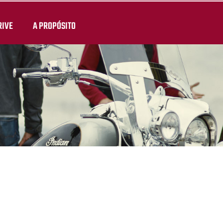
RIVE
A PROPÓSITO