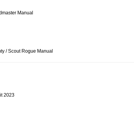
oadmaster Manual
ty / Scout Rogue Manual
it 2023