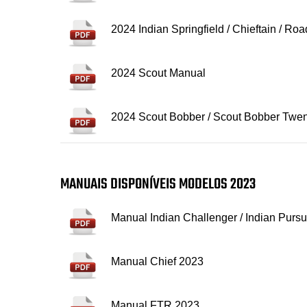
2024 Indian Springfield / Chieftain / R
2024 Scout Manual
2024 Scout Bobber / Scout Bobber Twen
MANUAIS DISPONÍVEIS MODELOS 2023
Manual Indian Challenger / Indian Pursu
Manual Chief 2023
Manual FTR 2023