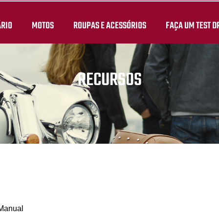
ÁRIO
MOTOS
ROUPAS E ACESSÓRIOS
FAÇA UM TEST D
RECURSOS
 Manual