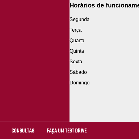
Horários de funcionam
Segunda
Terça
Quarta
Quinta
Sexta
Sábado
Domingo
CONSULTAS
FAÇA UM TEST DRIVE