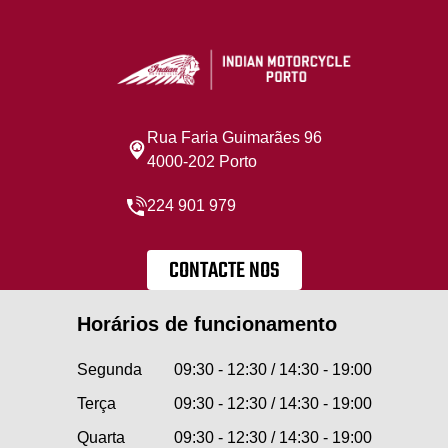
Rua Faria Guimarães 96
4000-202 Porto
224 901 979
CONTACTE NOS
Horários de funcionamento
Segunda
09:30 - 12:30 / 14:30 - 19:00
Terça
09:30 - 12:30 / 14:30 - 19:00
Quarta
09:30 - 12:30 / 14:30 - 19:00