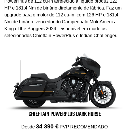
PowerPlus de 112 cu-in arrefecido a líquido produz 122
HP e 181,4 Nm de binário diretamente de fábrica. Faz um
upgrade para o motor de 112 cu-in, com 126 HP e 181,4
Nm de binário, vencedor do Campeonato MotoAmerica
King of the Baggers 2024. Disponível em modelos
selecionados Chieftain PowerPlus e Indian Challenger.
CHIEFTAIN POWERPLUS DARK HORSE
34 390 €
Desde
PVP RECOMENDADO