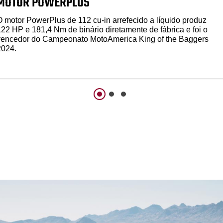
MOTOR POWERPLUS
O motor PowerPlus de 112 cu-in arrefecido a líquido produz
122 HP e 181,4 Nm de binário diretamente de fábrica e foi o
vencedor do Campeonato MotoAmerica King of the Baggers
2024.