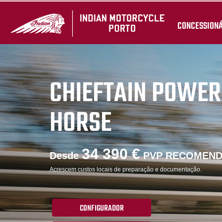
CONCESSION
CHIEFTAIN POWER
HORSE
34 390 €
Desde
PVP RECOMEN
Acrescem custos locais de preparação e documentação.
CONFIGURADOR