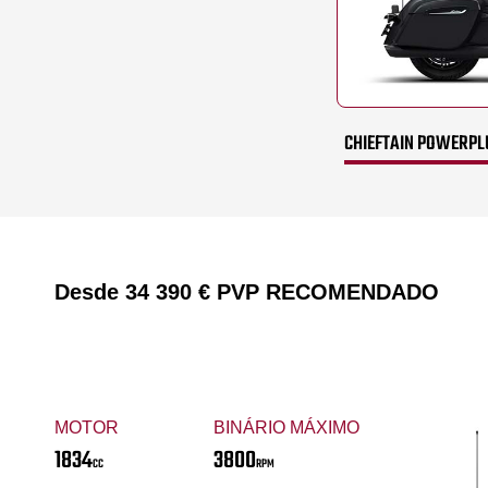
CHIEFTAIN POWERPL
Desde
34 390 €
PVP RECOMENDADO
MOTOR
BINÁRIO MÁXIMO
1834
3800
CC
RPM