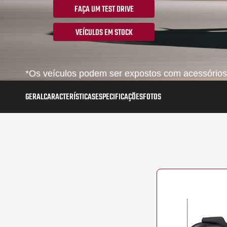
FAÇA UM TEST DRIVE
VEÍCULOS EM STOCK
*Os veículos podem ser expostos com acessórios,
GERAL
CARACTERÍSTICAS
ESPECIFICAÇÕES
FOTOS