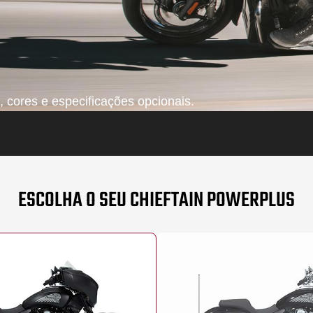
 cores e especificações opcionais.
ESCOLHA O SEU CHIEFTAIN POWERPLUS