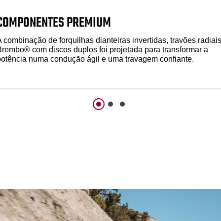
COMPONENTES PREMIUM
A combinação de forquilhas dianteiras invertidas, travões radiai
Brembo® com discos duplos foi projetada para transformar a
potência numa condução ágil e uma travagem confiante.