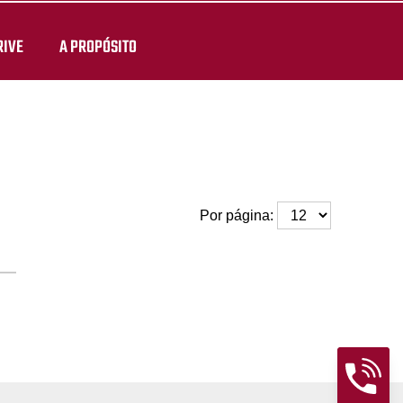
RIVE
A PROPÓSITO
Por página: