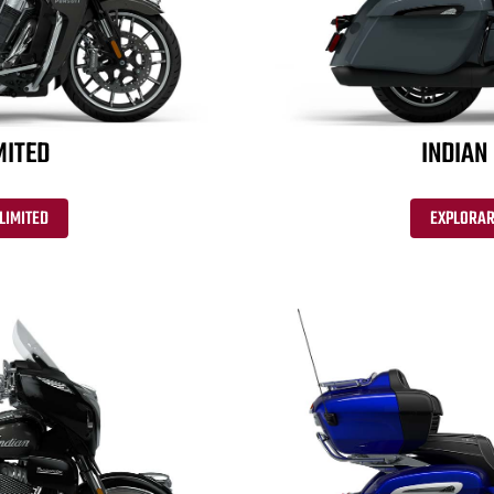
MITED
INDIAN
LIMITED
EXPLORAR