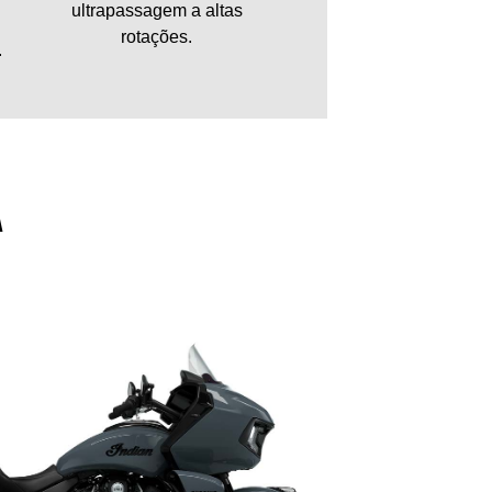
ultrapassagem a altas
rotações.
.
A