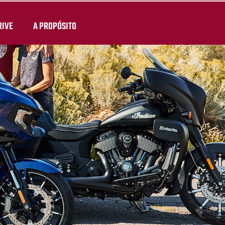
RIVE
A PROPÓSITO