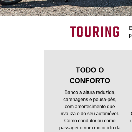
TOURING
E
p
TODO O
CONFORTO
Banco a altura reduzida,
carenagens e pousa-pés,
com amortecimento que
rivaliza o do seu automóvel.
Como condutor ou como
passageiro num motociclo da