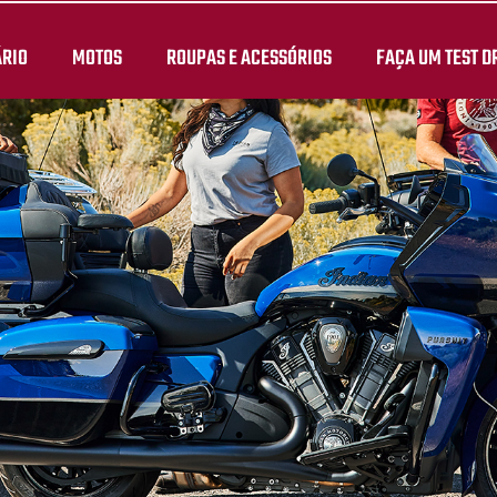
ÁRIO
MOTOS
ROUPAS E ACESSÓRIOS
FAÇA UM TEST D