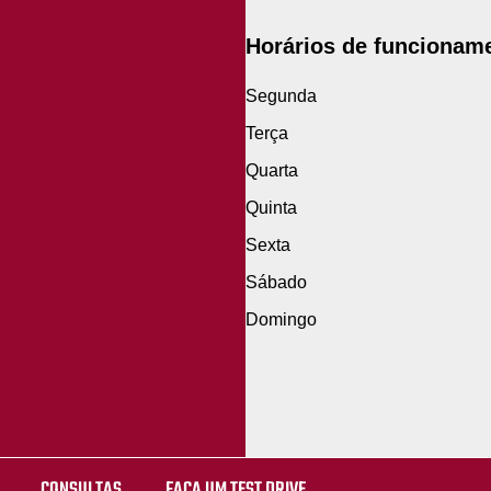
Horários de funcionam
Segunda
Terça
Quarta
Quinta
Sexta
Sábado
Domingo
CONSULTAS
FAÇA UM TEST DRIVE